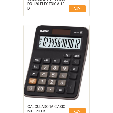
DR 120 ELECTRICA 12
D
BUY
CALCULADORA CASIO
MX 12B BK
BUY