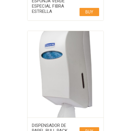
ESPONJA VERDE
ESPECIAL FIBRA
ESTRELLA
BUY
DISPENSADOR DE
PAPEL BULL PACK