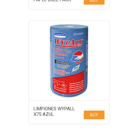
BUY
LIMPIONES WYPALL
X75 AZUL
BUY