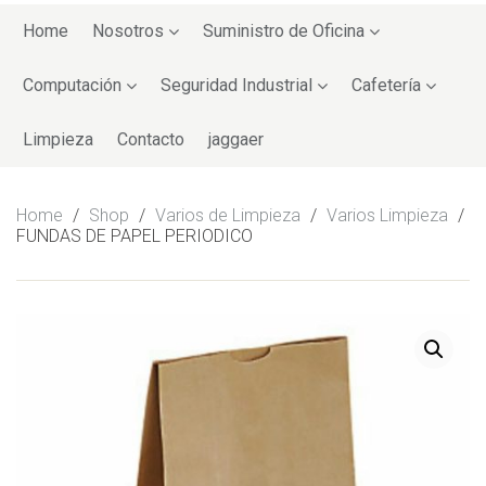
Skip
to
Home
Nosotros
Suministro de Oficina
content
Computación
Seguridad Industrial
Cafetería
Limpieza
Contacto
jaggaer
Home
/
Shop
/
Varios de Limpieza
/
Varios Limpieza
/
FUNDAS DE PAPEL PERIODICO