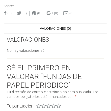
Shares:
(0)
(0)
(0)
(0)
(0)
VALORACIONES (0)
VALORACIONES
No hay valoraciones aún.
SÉ EL PRIMERO EN
VALORAR “FUNDAS DE
PAPEL PERIODICO”
Tu dirección de correo electrónico no será publicada.
Los
campos obligatorios están marcados con
*
Tu puntuación