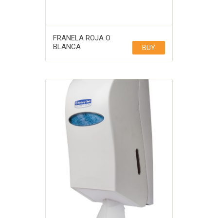
FRANELA ROJA O
BLANCA
BUY