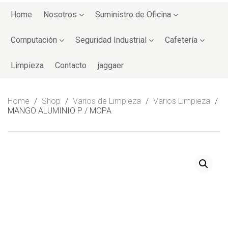
Skip
to
Home
Nosotros
Suministro de Oficina
content
Computación
Seguridad Industrial
Cafetería
Limpieza
Contacto
jaggaer
Home
/
Shop
/
Varios de Limpieza
/
Varios Limpieza
/
MANGO ALUMINIO P / MOPA