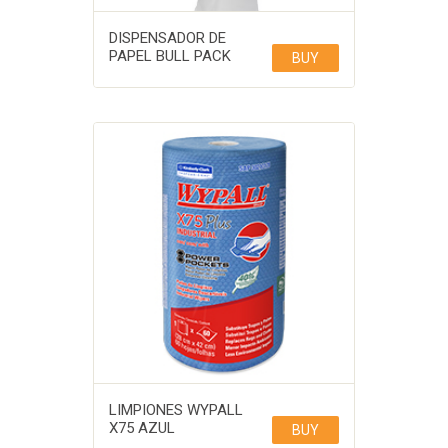
DISPENSADOR DE
PAPEL BULL PACK
BUY
LIMPIONES WYPALL
X75 AZUL
BUY