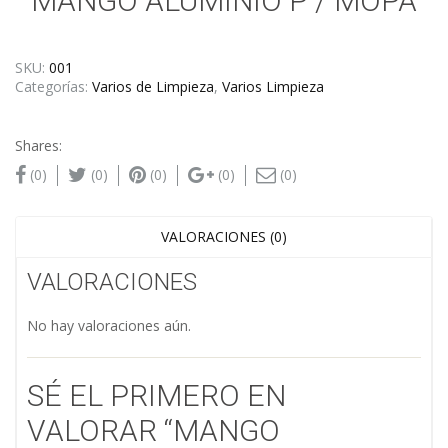
MANGO ALUMINIO P / MOPA
SKU:
001
Categorías:
Varios de Limpieza
,
Varios Limpieza
Shares:
(0)
(0)
(0)
(0)
(0)
VALORACIONES (0)
VALORACIONES
No hay valoraciones aún.
SÉ EL PRIMERO EN
VALORAR “MANGO