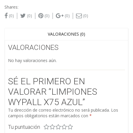
Shares:
(0)
(0)
(0)
(0)
(0)
VALORACIONES (0)
VALORACIONES
No hay valoraciones aún.
SÉ EL PRIMERO EN
VALORAR “LIMPIONES
WYPALL X75 AZUL”
Tu dirección de correo electrónico no será publicada.
Los
campos obligatorios están marcados con
*
Tu puntuación