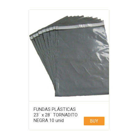
FUNDAS PLÁSTICAS
23¨ x 28¨ TORNADITO
NEGRA 10 unid
BUY