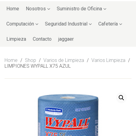
Skip
to
Home
Nosotros
Suministro de Oficina
content
Computación
Seguridad Industrial
Cafetería
Limpieza
Contacto
jaggaer
Home
/
Shop
/
Varios de Limpieza
/
Varios Limpieza
/
LIMPIONES WYPALL X75 AZUL