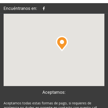
Encuéntranos en:
Aceptamos:
Aceptamos todas estas formas de pago, si requieres de
asistencia no dudes en ponerte en contacto con nuesto call