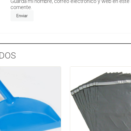
Guarda mi nombre, correo electrónico y web en este
comente.
DOS