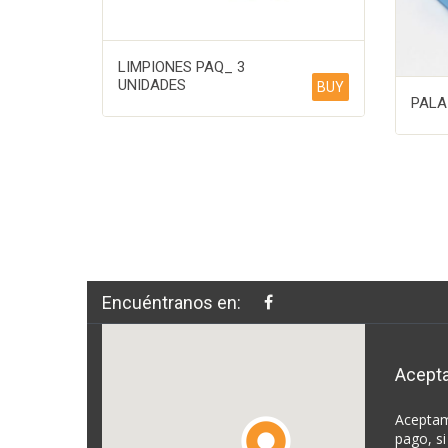
LIMPIONES PAQ_ 3
UNIDADES
BUY
PALA
Encuéntranos en:
Acept
Aceptam
pago, si