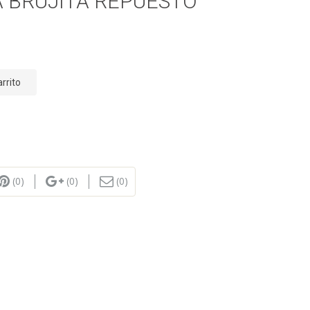
 BRUJITA REPUESTO
arrito
(0)
(0)
(0)