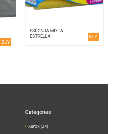
ESPONJA MIXTA
ESTRELLA
BUY
BUY
Categories
Xerox
(34)