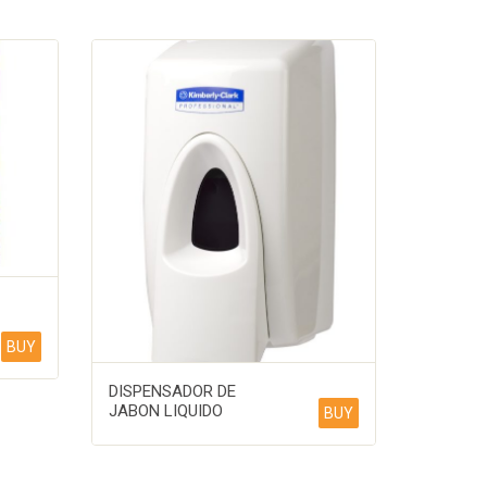
BUY
DISPENSADOR DE
JABON LIQUIDO
BUY