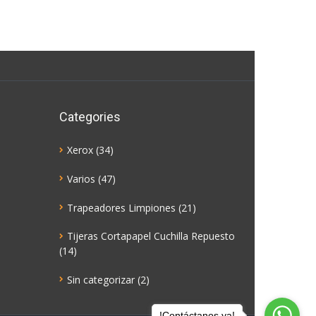
Categories
Xerox
(34)
Varios
(47)
Trapeadores Limpiones
(21)
Tijeras Cortapapel Cuchilla Repuesto
(14)
Sin categorizar
(2)
!Contáctanos ya!