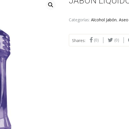
JABON LIQUID
Categorías:
Alcohol Jabón
,
Aseo
(0)
(0)
Shares: