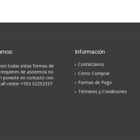
amos:
Información
Contáctanos
os todas estas formas de
 requieres de asistencia no
Cómo Comprar
n ponerte en contacto con
Formas de Pago
call center +593 02292337
Términos y Condiciones