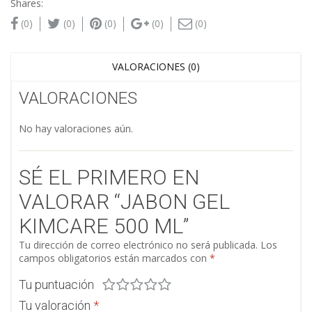
Shares:
(0)
(0)
(0)
(0)
(0)
VALORACIONES (0)
VALORACIONES
No hay valoraciones aún.
SÉ EL PRIMERO EN
VALORAR “JABON GEL
KIMCARE 500 ML”
Tu dirección de correo electrónico no será publicada.
Los
campos obligatorios están marcados con
*
Tu puntuación
Tu valoración
*