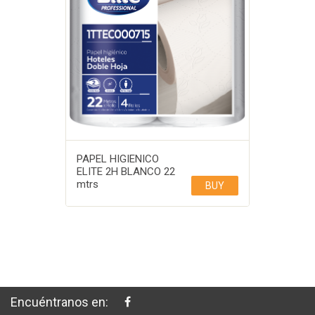
PAPEL HIGIENICO
ELITE 2H BLANCO 22
mtrs
BUY
Encuéntranos en: