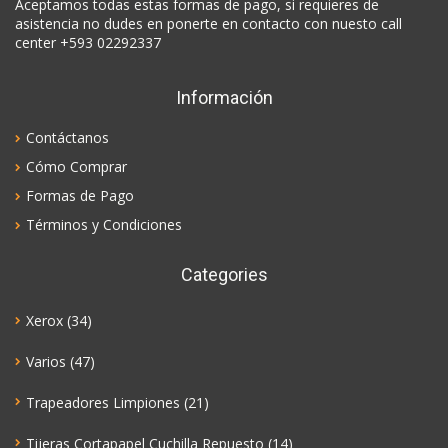
Aceptamos todas estas formas de pago, si requieres de
asistencia no dudes en ponerte en contacto con nuesto call
center +593 02292337
Información
Contáctanos
Cómo Comprar
Formas de Pago
Términos y Condiciones
Categories
Xerox
(34)
Varios
(47)
Trapeadores Limpiones
(21)
Tijeras Cortapapel Cuchilla Repuesto
(14)