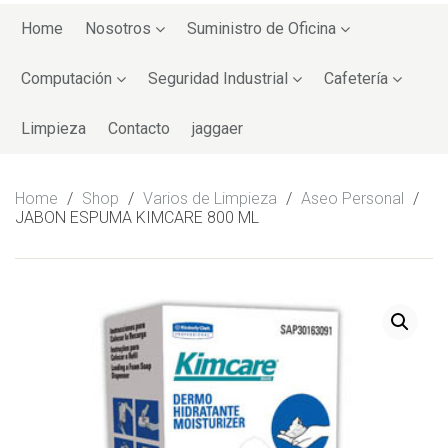
Skip
to
Home
Nosotros
Suministro de Oficina
content
Computación
Seguridad Industrial
Cafetería
Limpieza
Contacto
jaggaer
Home
/
Shop
/
Varios de Limpieza
/
Aseo Personal
/
JABON ESPUMA KIMCARE 800 ML