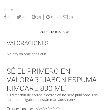
Shares:
(0)
(0)
(0)
(0)
(0)
VALORACIONES (0)
VALORACIONES
No hay valoraciones aún.
SÉ EL PRIMERO EN
VALORAR “JABON ESPUMA
KIMCARE 800 ML”
Tu dirección de correo electrónico no será publicada.
Los
campos obligatorios están marcados con
*
Tu puntuación