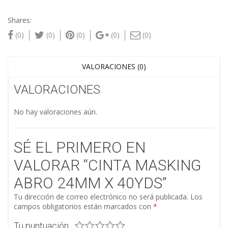
Shares:
(0)
(0)
(0)
(0)
(0)
VALORACIONES (0)
VALORACIONES
No hay valoraciones aún.
SÉ EL PRIMERO EN
VALORAR “CINTA MASKING
ABRO 24MM X 40YDS”
Tu dirección de correo electrónico no será publicada.
Los
campos obligatorios están marcados con
*
Tu puntuación