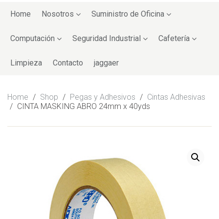
Skip
to
Home
Nosotros
Suministro de Oficina
content
Computación
Seguridad Industrial
Cafetería
Limpieza
Contacto
jaggaer
Home
/
Shop
/
Pegas y Adhesivos
/
Cintas Adhesivas
/
CINTA MASKING ABRO 24mm x 40yds