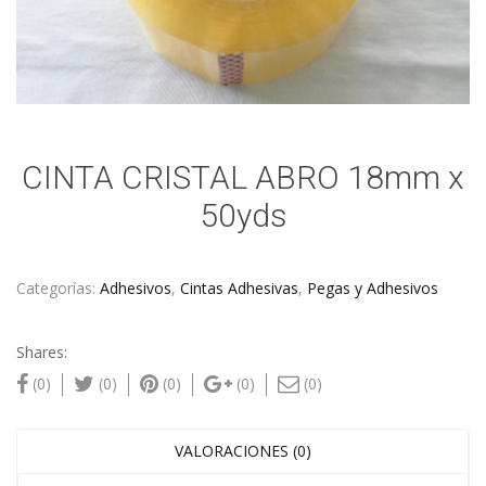
CINTA CRISTAL ABRO 18mm x
50yds
Categorías:
Adhesivos
,
Cintas Adhesivas
,
Pegas y Adhesivos
Shares:
(0)
(0)
(0)
(0)
(0)
VALORACIONES (0)