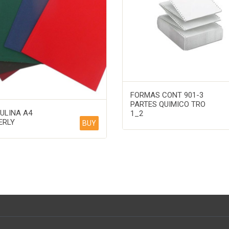
FORMAS CONT 901-3
PARTES QUIMICO TRO
ULINA A4
1_2
ERLY
BUY