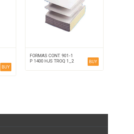
FORMAS CONT. 901-1
P 1400 HJS TROQ 1_2
BUY
BUY