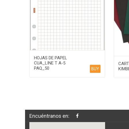
HOJAS DE PAPEL
CUA_LINE T A-5
CART
PAQ_50
KIMB
BUY
Encuéntranos en: