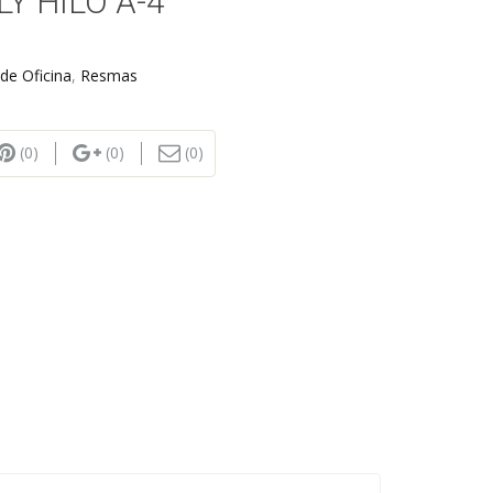
Y HILO A-4
 de Oficina
,
Resmas
(0)
(0)
(0)