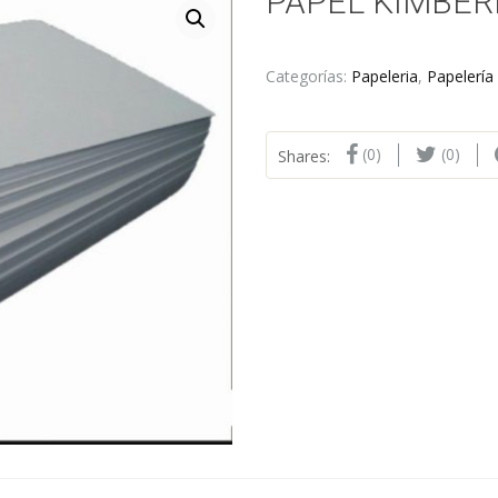
PAPEL KIMBERL
Categorías:
Papeleria
,
Papelería
(0)
(0)
Shares: