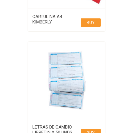
CARTULINA A4
KIMBERLY
BUY
LETRAS DE CAMBIO
LIBRETIN X 50 UNDS
BUY