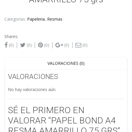
Categorías:
Papeleria
,
Resmas
Shares:
(0)
(0)
(0)
(0)
(0)
VALORACIONES (0)
VALORACIONES
No hay valoraciones aún.
SÉ EL PRIMERO EN
VALORAR “PAPEL BOND A4
RESMA AMARRILLO 75 GRS”