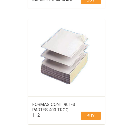
FORMAS CONT. 901-3
PARTES 400 TROQ
1_2
BUY