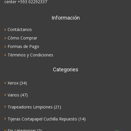
center +593 02292337
Información
Contáctanos
Cómo Comprar
Formas de Pago
Términos y Condiciones
Categories
Xerox
(34)
Varios
(47)
Trapeadores Limpiones
(21)
Tijeras Cortapapel Cuchilla Repuesto
(14)
Sin categorizar
(2)