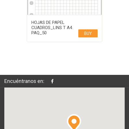
HOJAS DE PAPEL
CUADROS_LINS T A4
PAQ_50
BUY
Encuéntranos en: