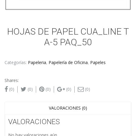
HOJAS DE PAPEL CUA_LINE T
A-5 PAQ_50
Categorías:
Papeleria
,
Papelería de Oficina
,
Papeles
Shares:
(0)
(0)
(0)
(0)
(0)
VALORACIONES (0)
VALORACIONES
No hay valoraciones aún.