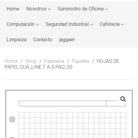
Skip
to
Home
Nosotros
Suministro de Oficina
content
Computación
Seguridad Industrial
Cafetería
Limpieza
Contacto
jaggaer
Home
/
Shop
/
Papeleria
/
Papeles
/
HOJAS DE
PAPEL CUA_LINE T A-5 PAQ_50