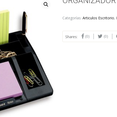
ORGANIZADOR 
Categorías:
Articulos Escritorio
,
(0)
(0)
Shares: