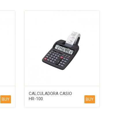
CALCULADORA CASIO
HR-100
BUY
BUY