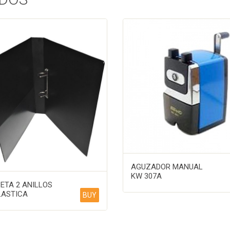
AGUZADOR MANUAL
KW 307A
ETA 2 ANILLOS
LASTICA
BUY