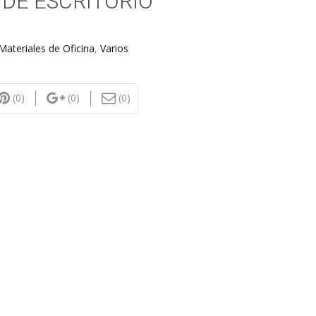
DE ESCRITORIO
Materiales de Oficina
,
Varios
(0)
(0)
(0)