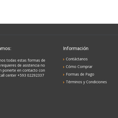
amos:
Información
Contáctanos
os todas estas formas de
 requieres de asistencia no
Cómo Comprar
n ponerte en contacto con
Formas de Pago
call center +593 02292337
Términos y Condiciones