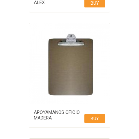
ALEX
BUY
APOYAMANOS OFICIO
MADERA
BUY