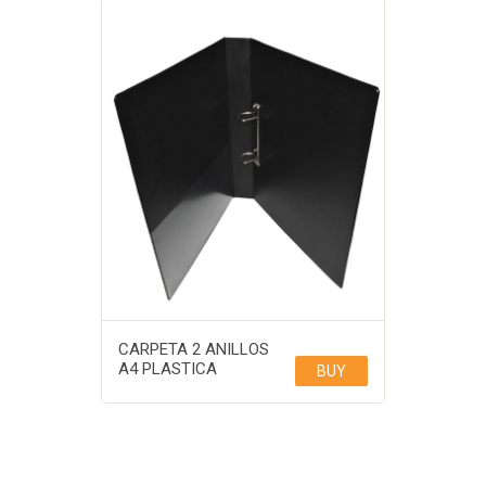
CARPETA 2 ANILLOS
A4 PLASTICA
BUY