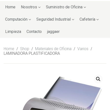
Skip
to
Home
Nosotros
Suministro de Oficina
content
Computación
Seguridad Industrial
Cafetería
Limpieza
Contacto
jaggaer
Home
/
Shop
/
Materiales de Oficina
/
Varios
/
LAMINADORA PLASTIFICADORA