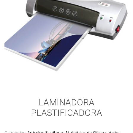
LAMINADORA
PLASTIFICADORA
Categorías:
Articulos Escritorio
,
Materiales de Oficina
,
Varios