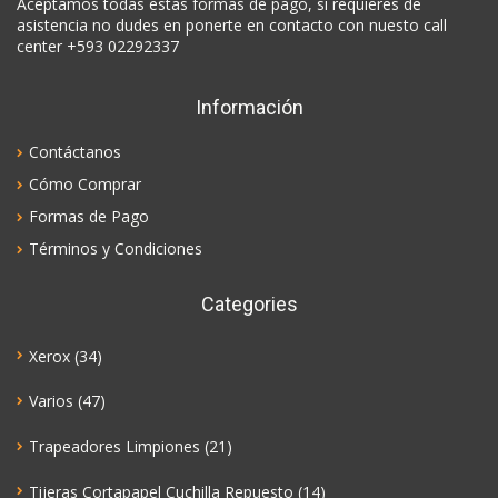
Aceptamos todas estas formas de pago, si requieres de
asistencia no dudes en ponerte en contacto con nuesto call
center +593 02292337
Información
Contáctanos
Cómo Comprar
Formas de Pago
Términos y Condiciones
Categories
Xerox
(34)
Varios
(47)
Trapeadores Limpiones
(21)
Tijeras Cortapapel Cuchilla Repuesto
(14)