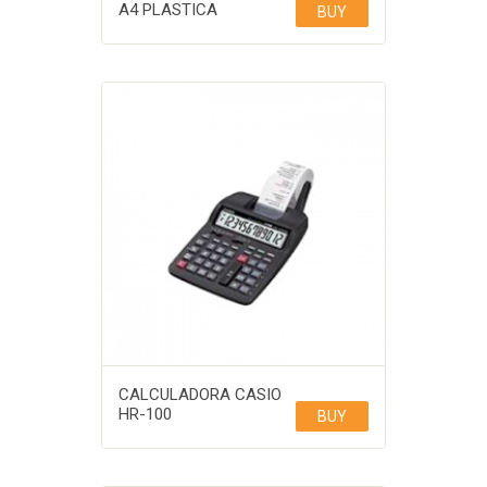
A4 PLASTICA
BUY
CALCULADORA CASIO
HR-100
BUY