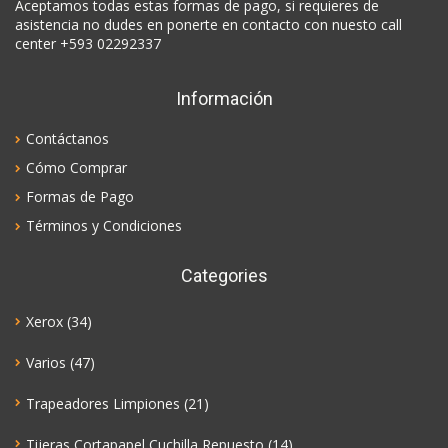
Aceptamos todas estas formas de pago, si requieres de
asistencia no dudes en ponerte en contacto con nuesto call
center +593 02292337
Información
Contáctanos
Cómo Comprar
Formas de Pago
Términos y Condiciones
Categories
Xerox
(34)
Varios
(47)
Trapeadores Limpiones
(21)
Tijeras Cortapapel Cuchilla Repuesto
(14)