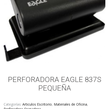
PERFORADORA EAGLE 837S
PEQUEÑA
Categorías:
Articulos Escritorio
,
Materiales de Oficina
,
Perforadora-Grapadora