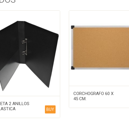
CORCHOGRAFO 60 X
45 CM.
ETA 2 ANILLOS
LASTICA
BUY