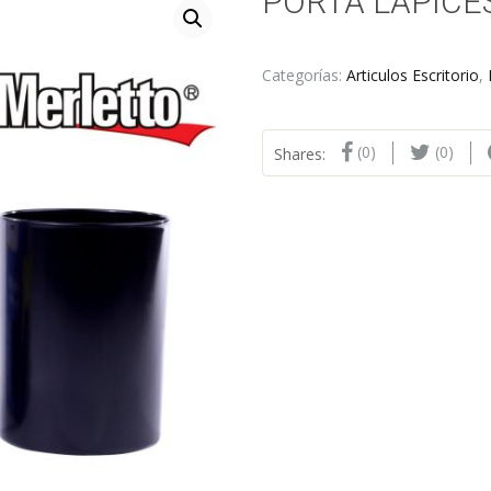
PORTA LAPICE
Categorías:
Articulos Escritorio
,
(0)
(0)
Shares: