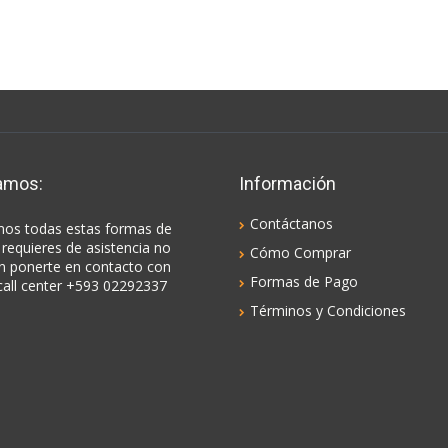
amos:
Información
Contáctanos
os todas estas formas de
 requieres de asistencia no
Cómo Comprar
n ponerte en contacto con
Formas de Pago
call center +593 02292337
Términos y Condiciones