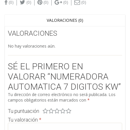
(0)
(0)
(0)
(0)
(0)
VALORACIONES (0)
VALORACIONES
No hay valoraciones aún.
SÉ EL PRIMERO EN
VALORAR “NUMERADORA
AUTOMATICA 7 DIGITOS KW”
Tu dirección de correo electrónico no será publicada.
Los
campos obligatorios están marcados con
*
Tu puntuación
Tu valoración
*