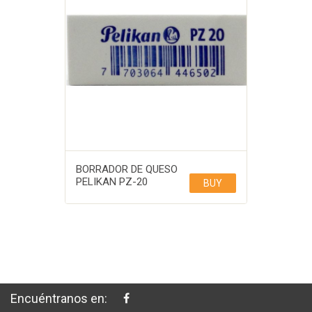
BORRADOR DE QUESO
PELIKAN PZ-20
BUY
Encuéntranos en: