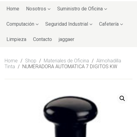
Skip
to
Home
Nosotros
Suministro de Oficina
content
Computación
Seguridad Industrial
Cafetería
Limpieza
Contacto
jaggaer
Home
/
Shop
/
Materiales de Oficina
/
Almohadilla
Tinta
/
NUMERADORA AUTOMATICA 7 DIGITOS KW