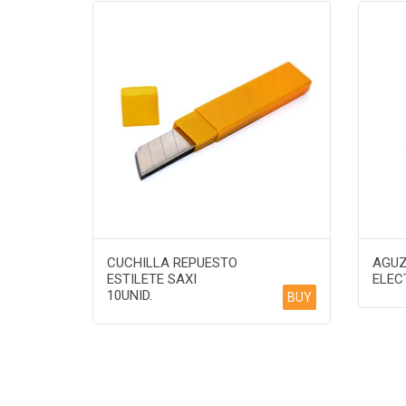
CUCHILLA REPUESTO
AGU
ESTILETE SAXI
ELEC
10UNID.
BUY