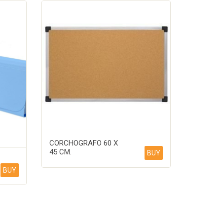
CORCHOGRAFO 60 X
45 CM.
BUY
BUY