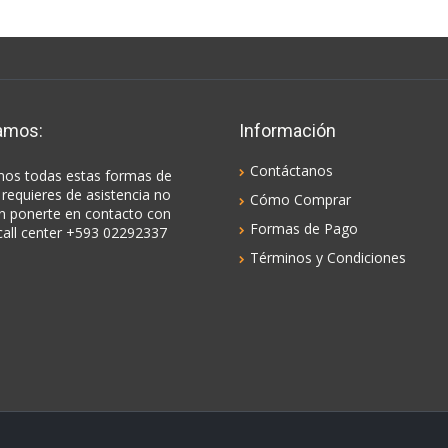
amos:
Información
Contáctanos
os todas estas formas de
 requieres de asistencia no
Cómo Comprar
n ponerte en contacto con
Formas de Pago
call center +593 02292337
Términos y Condiciones