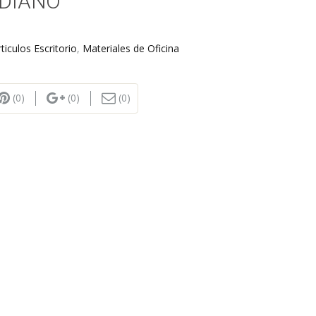
DIANO
rticulos Escritorio
,
Materiales de Oficina
(0)
(0)
(0)