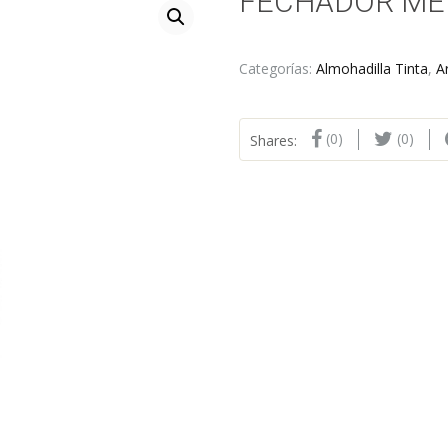
FECHADOR ME
Categorías:
Almohadilla Tinta
,
A
(0)
(0)
Shares: