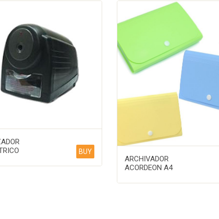
ZADOR
TRICO
BUY
ARCHIVADOR
ACORDEON A4