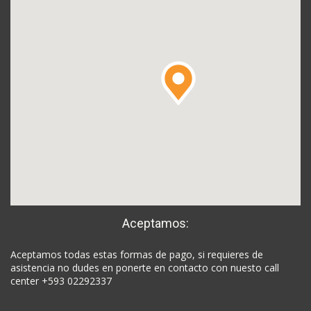
Aceptamos:
Aceptamos todas estas formas de pago, si requieres de
asistencia no dudes en ponerte en contacto con nuesto call
center +593 02292337