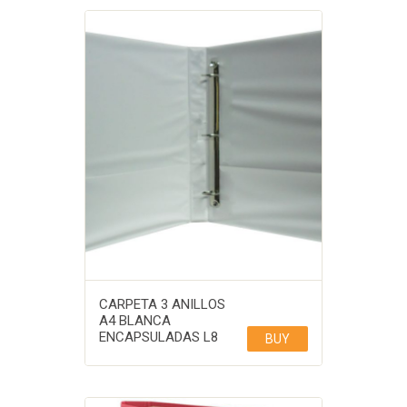
CARPETA 3 ANILLOS
A4 BLANCA
ENCAPSULADAS L8
BUY