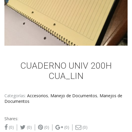
CUADERNO UNIV 200H
CUA_LIN
Categorías:
Accesorios
,
Manejo de Documentos
,
Manejos de
Documentos
Shares:
(0)
(0)
(0)
(0)
(0)