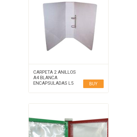
CARPETA 2 ANILLOS
A4 BLANCA
ENCAPSULADAS L5
BUY