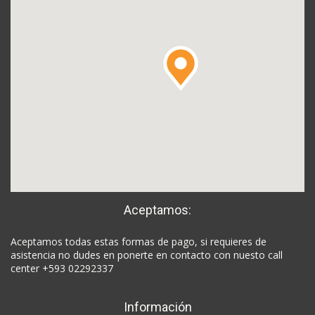
Aceptamos:
Aceptamos todas estas formas de pago, si requieres de
asistencia no dudes en ponerte en contacto con nuesto call
center +593 02292337
Información