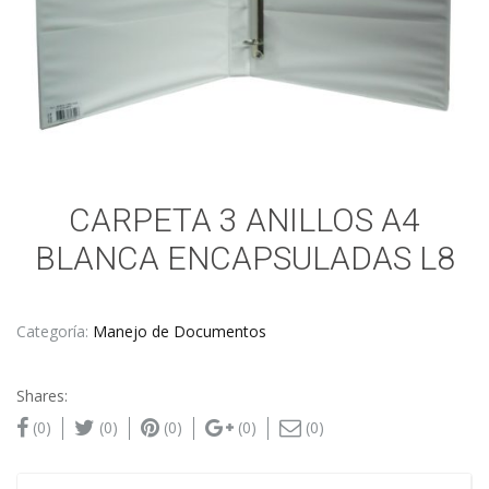
CARPETA 3 ANILLOS A4
BLANCA ENCAPSULADAS L8
Categoría:
Manejo de Documentos
Shares:
(0)
(0)
(0)
(0)
(0)