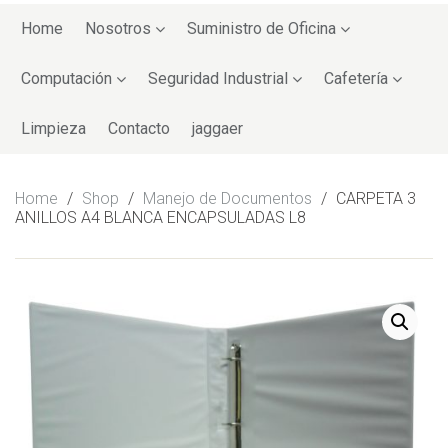
Skip
to
Home
Nosotros
Suministro de Oficina
content
Computación
Seguridad Industrial
Cafetería
Limpieza
Contacto
jaggaer
Home
/
Shop
/
Manejo de Documentos
/
CARPETA 3
ANILLOS A4 BLANCA ENCAPSULADAS L8