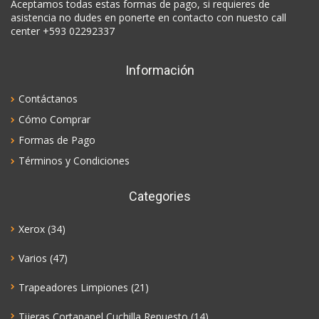
Aceptamos todas estas formas de pago, si requieres de
asistencia no dudes en ponerte en contacto con nuesto call
center +593 02292337
Información
Contáctanos
Cómo Comprar
Formas de Pago
Términos y Condiciones
Categories
Xerox
(34)
Varios
(47)
Trapeadores Limpiones
(21)
Tijeras Cortapapel Cuchilla Repuesto
(14)