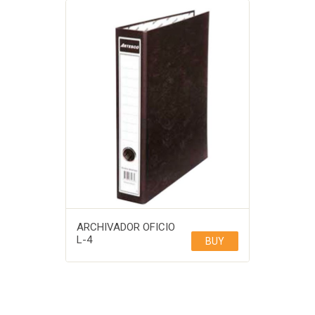
ARCHIVADOR OFICIO
L-4
BUY