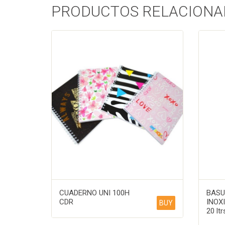
PRODUCTOS RELACIONA
CUADERNO UNI 100H
BASU
CDR
INOX
BUY
20 ltr