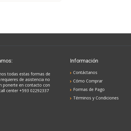
amos:
Información
Contáctanos
os todas estas formas de
 requieres de asistencia no
Cómo Comprar
n ponerte en contacto con
Formas de Pago
call center +593 02292337
Términos y Condiciones