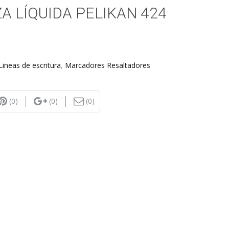
A LÍQUIDA PELIKAN 424
Lineas de escritura
,
Marcadores Resaltadores
(0)
(0)
(0)