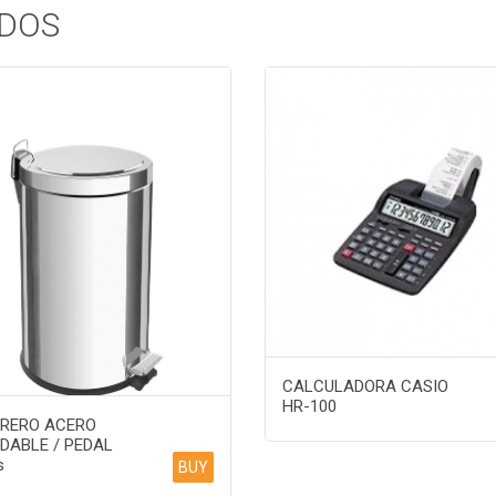
DOS
CALCULADORA CASIO
HR-100
RERO ACERO
IDABLE / PEDAL
s
BUY