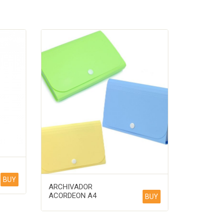
BUY
ARCHIVADOR
ACORDEON A4
BUY