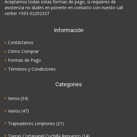
Aceptamos todas estas formas de pago, si requieres de
asistencia no dudes en ponerte en contacto con nuesto call
center +593 02292337
Información
Contáctanos
Cómo Comprar
Formas de Pago
Términos y Condiciones
Categories
Xerox
(34)
Varios
(47)
Trapeadores Limpiones
(21)
Tijeras Cortapapel Cuchilla Repuesto
(14)