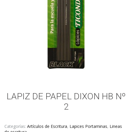
LAPIZ DE PAPEL DIXON HB Nº
2
Categorías:
Artículos de Escritura
,
Lapices Portaminas
,
Lineas
de escritura