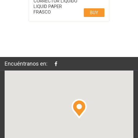
CORRECTOR LIQUIDO
LIQUID PAPER
FRASCO
BUY
Encuéntranos en: