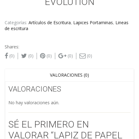
EVOLUTION
Categorías:
Artículos de Escritura
,
Lapices Portaminas
,
Lineas
de escritura
Shares:
(0)
(0)
(0)
(0)
(0)
VALORACIONES (0)
VALORACIONES
No hay valoraciones aún.
SÉ EL PRIMERO EN
VALORAR “LAPIZ DE PAPEL