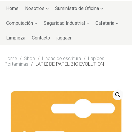
Skip
to
Home
Nosotros
Suministro de Oficina
content
Computación
Seguridad Industrial
Cafetería
Limpieza
Contacto
jaggaer
Home
/
Shop
/
Lineas de escritura
/
Lapices
Portaminas
/
LAPIZ DE PAPEL BIC EVOLUTION