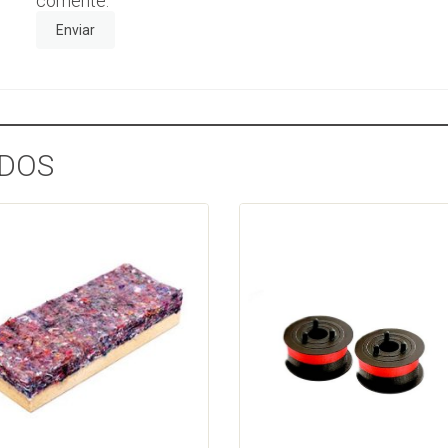
comente.
DOS