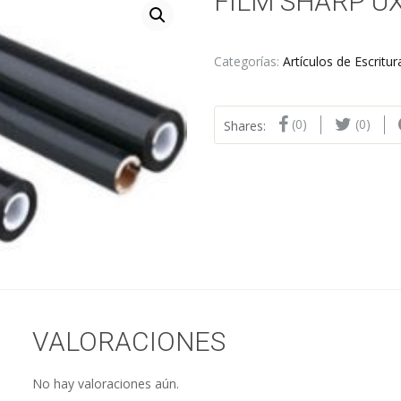
FILM SHARP UX
Categorías:
Artículos de Escritur
(0)
(0)
Shares:
VALORACIONES
No hay valoraciones aún.