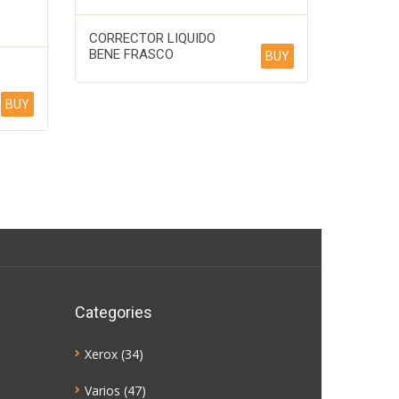
CORRECTOR LIQUIDO
BENE FRASCO
BUY
BUY
Categories
Xerox
(34)
Varios
(47)