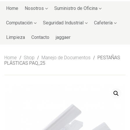
Skip
to
Home
Nosotros
Suministro de Oficina
content
Computación
Seguridad Industrial
Cafetería
Limpieza
Contacto
jaggaer
Home
/
Shop
/
Manejo de Documentos
/
PESTAÑAS
PLÁSTICAS PAQ_25