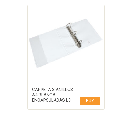
CARPETA 3 ANILLOS
A4 BLANCA
ENCAPSULADAS L3
BUY