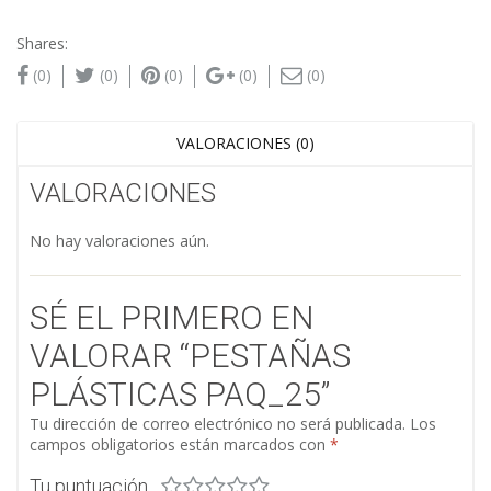
Shares:
(0)
(0)
(0)
(0)
(0)
VALORACIONES (0)
VALORACIONES
No hay valoraciones aún.
SÉ EL PRIMERO EN
VALORAR “PESTAÑAS
PLÁSTICAS PAQ_25”
Tu dirección de correo electrónico no será publicada.
Los
campos obligatorios están marcados con
*
Tu puntuación