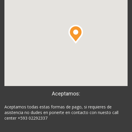
Aceptamos:
Aceptamos todas estas formas de pago, si requieres de
asistencia no dudes en ponerte en contacto con nuesto call
center +593 02292337