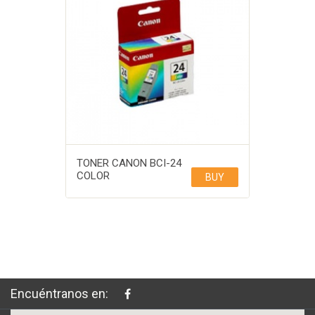
TONER CANON BCI-24
COLOR
BUY
Encuéntranos en: