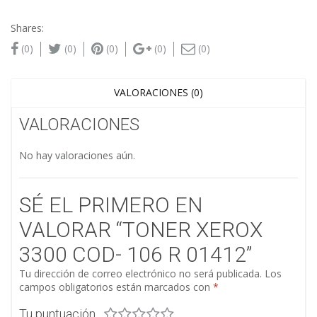
Shares:
(0)
(0)
(0)
(0)
(0)
VALORACIONES (0)
VALORACIONES
No hay valoraciones aún.
SÉ EL PRIMERO EN
VALORAR “TONER XEROX
3300 COD- 106 R 01412”
Tu dirección de correo electrónico no será publicada.
Los
campos obligatorios están marcados con
*
Tu puntuación