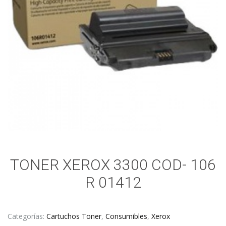
TONER XEROX 3300 COD- 106
R 01412
Categorías:
Cartuchos Toner
,
Consumibles
,
Xerox