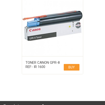
TONER CANON GPR-8
REF- IR 1600
BUY