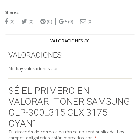
Shares:
(0)
(0)
(0)
(0)
(0)
VALORACIONES (0)
VALORACIONES
No hay valoraciones aún.
SÉ EL PRIMERO EN
VALORAR “TONER SAMSUNG
CLP-300_315 CLX 3175
CYAN”
Tu dirección de correo electrónico no será publicada.
Los
campos obligatorios están marcados con
*