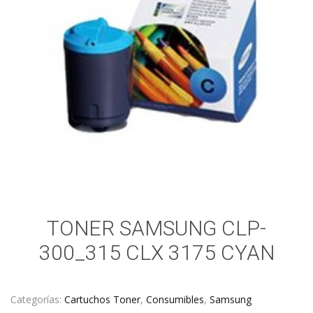
TONER SAMSUNG CLP-
300_315 CLX 3175 CYAN
Categorías:
Cartuchos Toner
,
Consumibles
,
Samsung