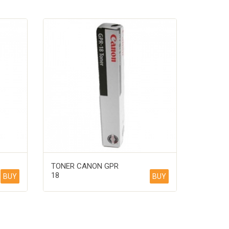
TONER CANON GPR
18
BUY
BUY