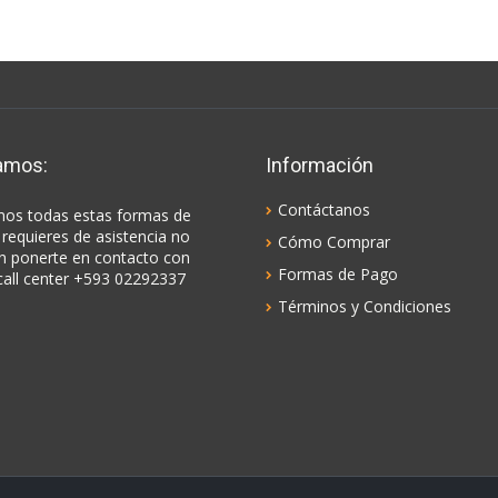
amos:
Información
Contáctanos
os todas estas formas de
 requieres de asistencia no
Cómo Comprar
n ponerte en contacto con
Formas de Pago
call center +593 02292337
Términos y Condiciones