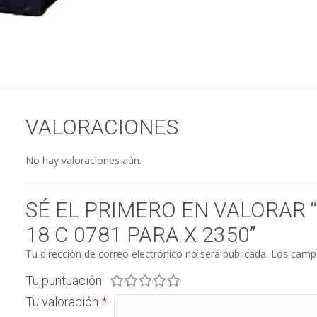
VALORACIONES
No hay valoraciones aún.
SÉ EL PRIMERO EN VALORAR
18 C 0781 PARA X 2350”
Tu dirección de correo electrónico no será publicada.
Los campo
Tu puntuación
Tu valoración
*