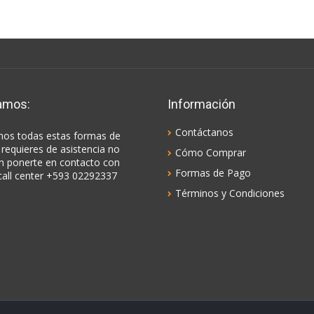
amos:
Información
Contáctanos
os todas estas formas de
 requieres de asistencia no
Cómo Comprar
n ponerte en contacto con
Formas de Pago
call center +593 02292337
Términos y Condiciones