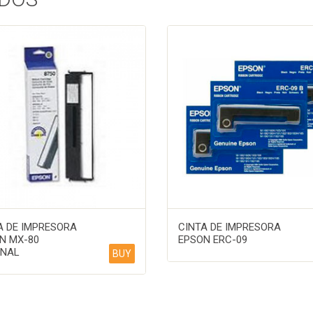
A DE IMPRESORA
CINTA DE IMPRESORA
N MX-80
EPSON ERC-09
INAL
BUY