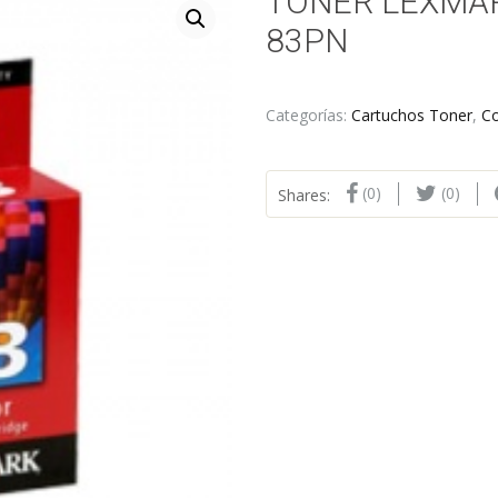
TONER LEXMAR
83PN
Categorías:
Cartuchos Toner
,
C
(0)
(0)
Shares: