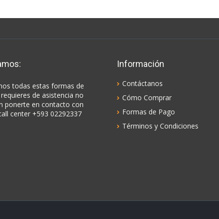
amos:
Información
Contáctanos
os todas estas formas de
 requieres de asistencia no
Cómo Comprar
n ponerte en contacto con
Formas de Pago
call center +593 02292337
Términos y Condiciones