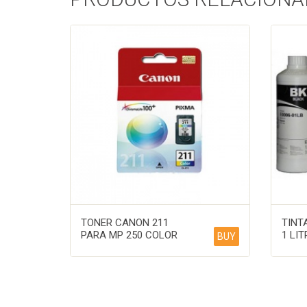
TONER CANON 211
TINT
PARA MP 250 COLOR
1 LIT
BUY