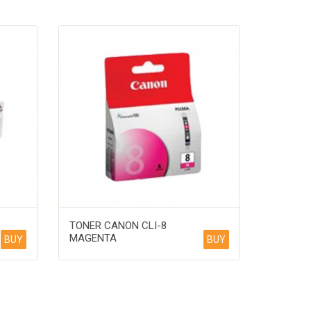
TONER CANON CLI-8
MAGENTA
BUY
BUY