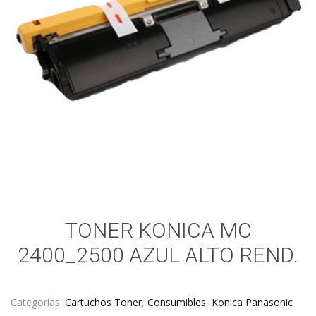
TONER KONICA MC
2400_2500 AZUL ALTO REND.
Categorías:
Cartuchos Toner
,
Consumibles
,
Konica Panasonic