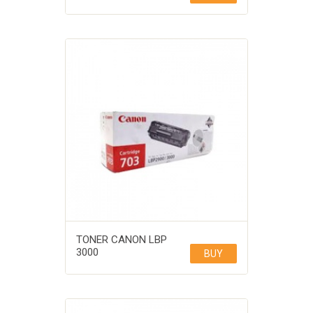
TONER CANON LBP
3000
BUY