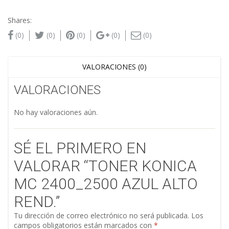
Shares:
(0)
(0)
(0)
(0)
(0)
VALORACIONES (0)
VALORACIONES
No hay valoraciones aún.
SÉ EL PRIMERO EN
VALORAR “TONER KONICA
MC 2400_2500 AZUL ALTO
REND.”
Tu dirección de correo electrónico no será publicada.
Los
campos obligatorios están marcados con
*