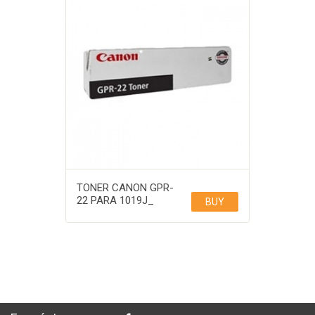
TONER CANON GPR-
22 PARA 1019J_
BUY