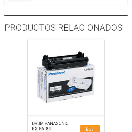
PRODUCTOS RELACIONADOS
DRUM PANASONIC
KX-FA-84
BUY