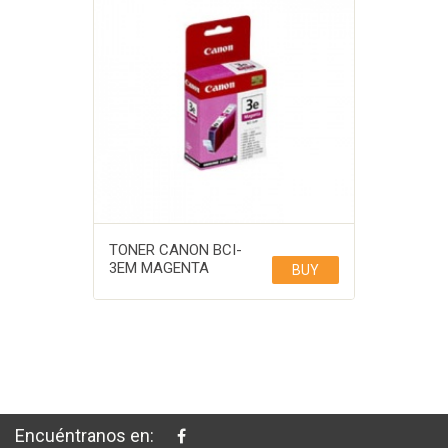
TONER CANON BCI-
3EM MAGENTA
BUY
Encuéntranos en: