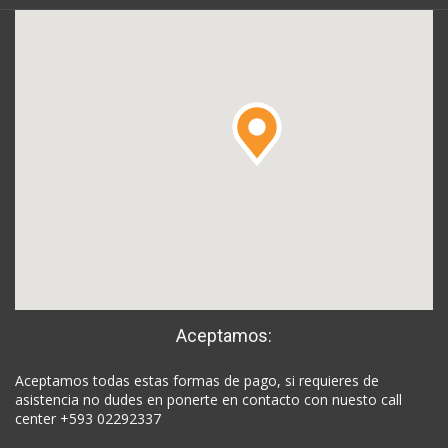
Aceptamos:
Aceptamos todas estas formas de pago, si requieres de
asistencia no dudes en ponerte en contacto con nuesto call
center +593 02292337