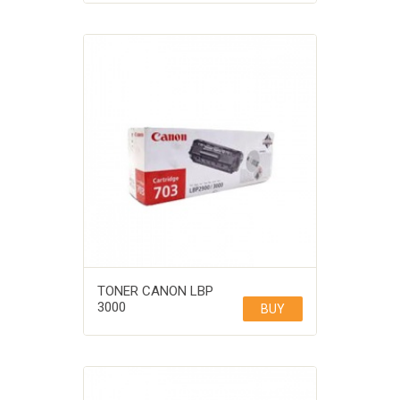
TONER CANON LBP
3000
BUY