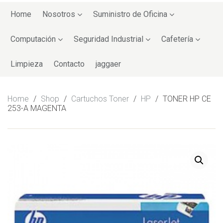
Skip
to
Home
Nosotros
Suministro de Oficina
content
Computación
Seguridad Industrial
Cafetería
Limpieza
Contacto
jaggaer
Home
/
Shop
/
Cartuchos Toner
/
HP
/
TONER HP CE
253-A MAGENTA