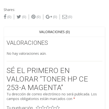
Shares:
(0)
(0)
(0)
(0)
(0)
VALORACIONES (0)
VALORACIONES
No hay valoraciones aún.
SÉ EL PRIMERO EN
VALORAR “TONER HP CE
253-A MAGENTA”
Tu dirección de correo electrónico no será publicada.
Los
campos obligatorios están marcados con
*
Tu puntuación