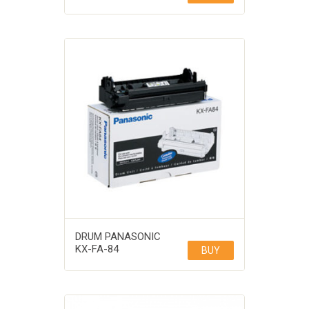
DRUM PANASONIC
KX-FA-84
BUY