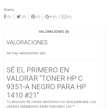
Shares:
(0)
(0)
(0)
(0)
(0)
VALORACIONES (0)
VALORACIONES
No hay valoraciones aún.
SÉ EL PRIMERO EN
VALORAR “TONER HP C
9351-A NEGRO PARA HP
1410 #21”
Tu dirección de correo electrónico no será publicada.
Los
campos obligatorios están marcados con
*