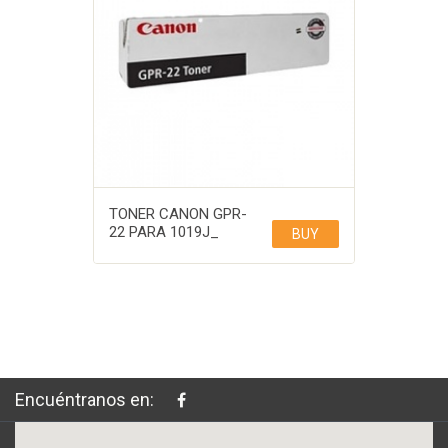
TONER CANON GPR-
22 PARA 1019J_
BUY
Encuéntranos en: