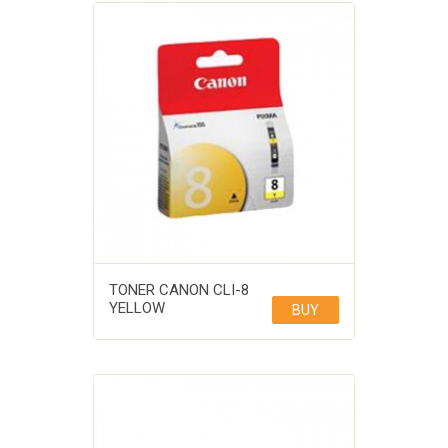
TONER CANON CLI-8
YELLOW
BUY