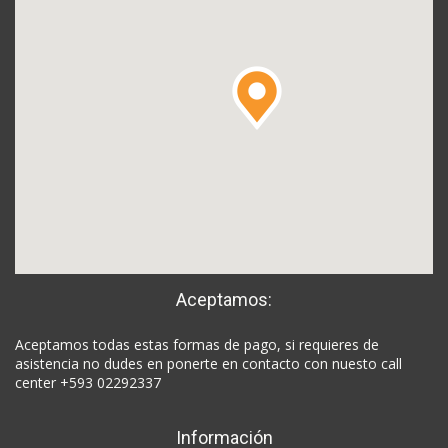
Aceptamos:
Aceptamos todas estas formas de pago, si requieres de
asistencia no dudes en ponerte en contacto con nuesto call
center +593 02292337
Información