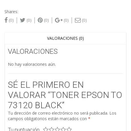
Shares:
(0)
(0)
(0)
(0)
(0)
VALORACIONES (0)
VALORACIONES
No hay valoraciones aún.
SÉ EL PRIMERO EN
VALORAR “TONER EPSON TO
73120 BLACK”
Tu dirección de correo electrónico no será publicada.
Los
campos obligatorios están marcados con
*
Tu puntuación