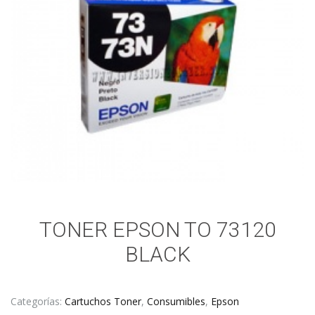
TONER EPSON TO 73120
BLACK
Categorías:
Cartuchos Toner
,
Consumibles
,
Epson