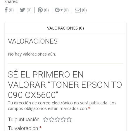
Shares:
(0)
(0)
(0)
(0)
(0)
VALORACIONES (0)
VALORACIONES
No hay valoraciones aún.
SÉ EL PRIMERO EN
VALORAR “TONER EPSON TO
090 CX5600”
Tu dirección de correo electrónico no será publicada.
Los
campos obligatorios están marcados con
*
Tu puntuación
Tu valoración
*