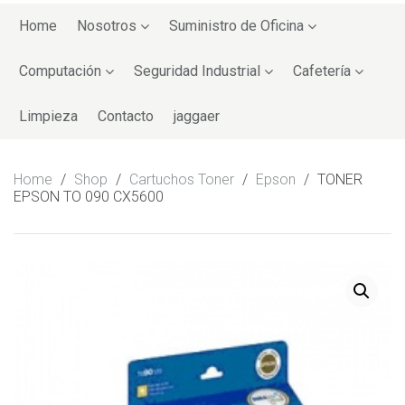
Skip
to
Home
Nosotros
Suministro de Oficina
content
Computación
Seguridad Industrial
Cafetería
Limpieza
Contacto
jaggaer
Home
/
Shop
/
Cartuchos Toner
/
Epson
/
TONER
EPSON TO 090 CX5600