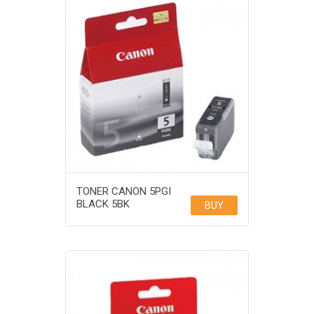
TONER CANON 5PGI
BLACK 5BK
BUY