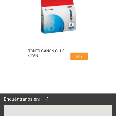
TONER CANON CLI-8
CYAN
BUY
Encuéntranos en: