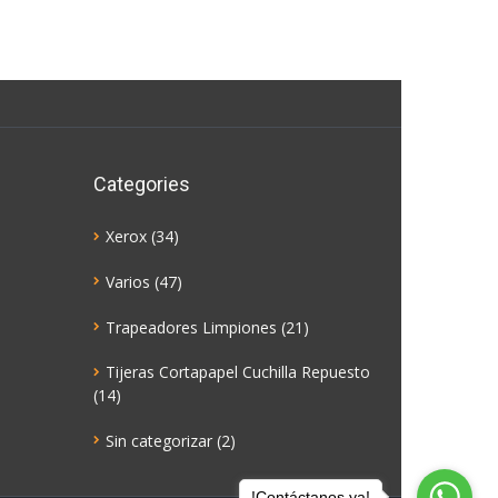
Categories
Xerox
(34)
Varios
(47)
Trapeadores Limpiones
(21)
Tijeras Cortapapel Cuchilla Repuesto
(14)
Sin categorizar
(2)
!Contáctanos ya!