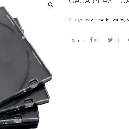
CAJA PLASTIC
Categorías:
Accesorios Varios
,
A
(0)
(0)
Shares: