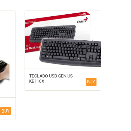
TECLADO USB GENIUS
KB110X
BUY
BUY