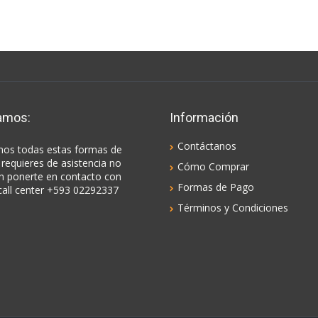
amos:
Información
Contáctanos
os todas estas formas de
 requieres de asistencia no
Cómo Comprar
n ponerte en contacto con
Formas de Pago
call center +593 02292337
Términos y Condiciones