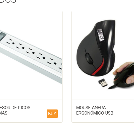
ESOR DE PICOS
MOUSE ANERA
MAS
ERGONÓMICO USB
BUY