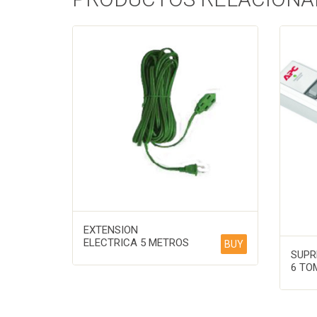
EXTENSION
ELECTRICA 5 METROS
BUY
SUPR
6 TO