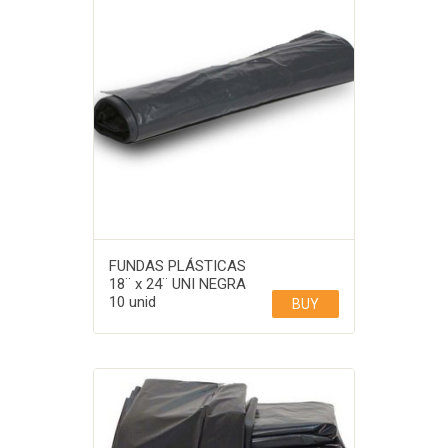
FUNDAS PLÁSTICAS
18¨ x 24¨ UNI NEGRA
10 unid
BUY