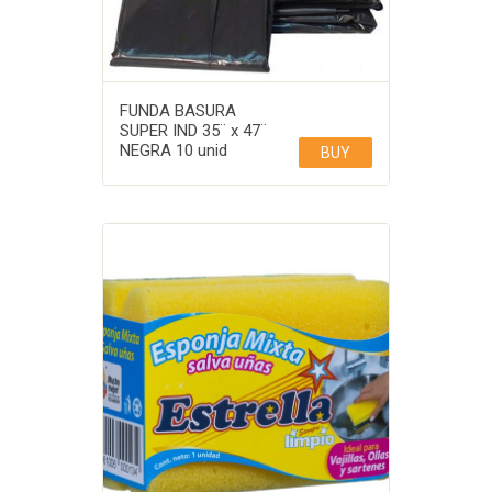
FUNDA BASURA
SUPER IND 35¨ x 47¨
NEGRA 10 unid
BUY