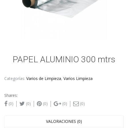
PAPEL ALUMINIO 300 mtrs
Categorías:
Varios de Limpieza
,
Varios Limpieza
Shares:
(0)
(0)
(0)
(0)
(0)
VALORACIONES (0)