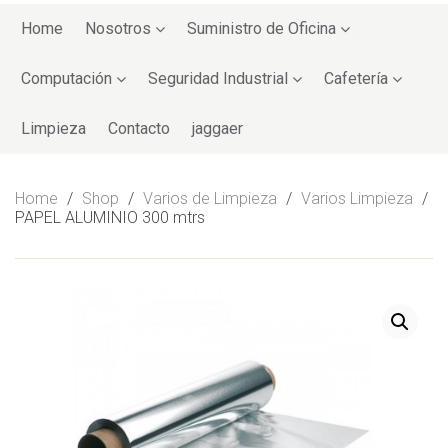
Skip
to
Home
Nosotros
Suministro de Oficina
content
Computación
Seguridad Industrial
Cafetería
Limpieza
Contacto
jaggaer
Home
/
Shop
/
Varios de Limpieza
/
Varios Limpieza
/
PAPEL ALUMINIO 300 mtrs