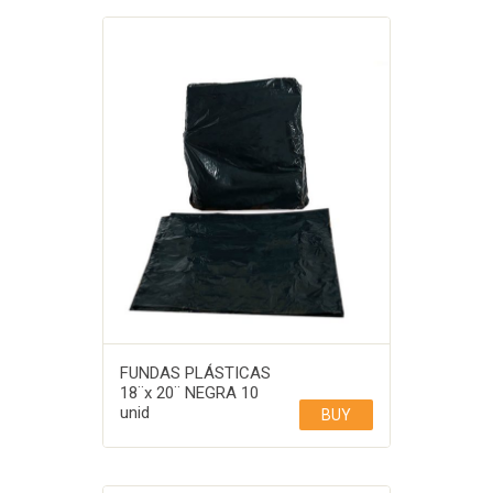
FUNDAS PLÁSTICAS
18¨x 20¨ NEGRA 10
unid
BUY