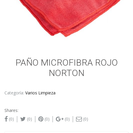
PAÑO MICROFIBRA ROJO
NORTON
Categoría:
Varios Limpieza
Shares:
(0)
(0)
(0)
(0)
(0)