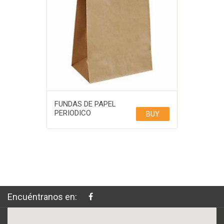
FUNDAS DE PAPEL
PERIODICO
BUY
Encuéntranos en: