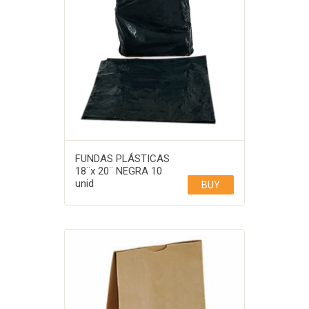
FUNDAS PLÁSTICAS
18¨x 20¨ NEGRA 10
unid
BUY