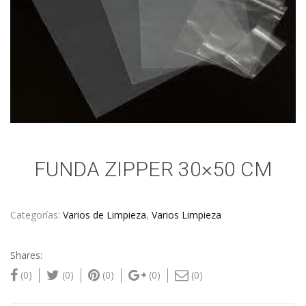
FUNDA ZIPPER 30×50 CM
Categorías:
Varios de Limpieza
,
Varios Limpieza
Shares:
(0)
(0)
(0)
(0)
(0)