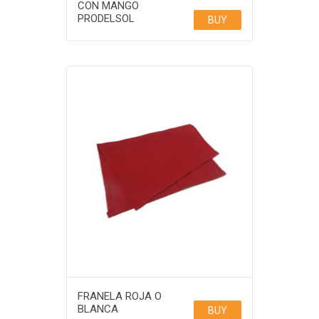
CON MANGO
PRODELSOL
BUY
FRANELA ROJA O
BLANCA
BUY