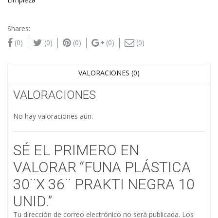
Shares:
(0)
(0)
(0)
(0)
(0)
VALORACIONES (0)
VALORACIONES
No hay valoraciones aún.
SÉ EL PRIMERO EN
VALORAR “FUNA PLÁSTICA
30¨X 36¨ PRAKTI NEGRA 10
UNID.”
Tu dirección de correo electrónico no será publicada.
Los