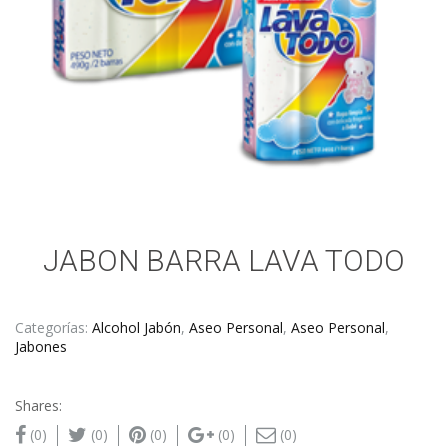
JABON BARRA LAVA TODO
Categorías:
Alcohol Jabón
,
Aseo Personal
,
Aseo Personal
,
Jabones
Shares:
(0)
(0)
(0)
(0)
(0)