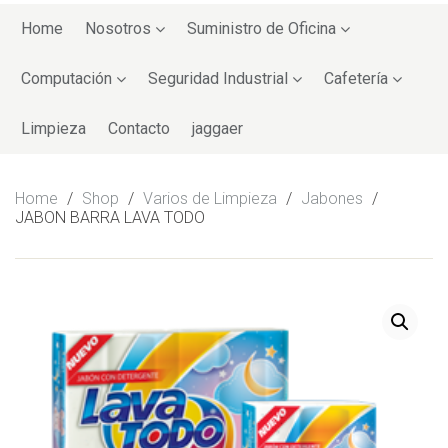
Skip
to
Home
Nosotros
Suministro de Oficina
content
Computación
Seguridad Industrial
Cafetería
Limpieza
Contacto
jaggaer
Home
/
Shop
/
Varios de Limpieza
/
Jabones
/
JABON BARRA LAVA TODO