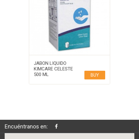
JABON LIQUIDO
KIMCARE CELESTE
500 ML
BUY
Encuéntranos en: