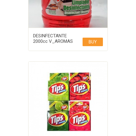
DESINFECTANTE
2000cc V_AROMAS
BUY