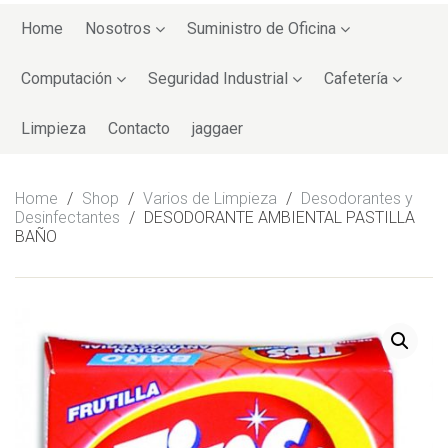
Skip
to
Home
Nosotros
Suministro de Oficina
content
Computación
Seguridad Industrial
Cafetería
Limpieza
Contacto
jaggaer
Home
/
Shop
/
Varios de Limpieza
/
Desodorantes y
Desinfectantes
/
DESODORANTE AMBIENTAL PASTILLA
BAÑO