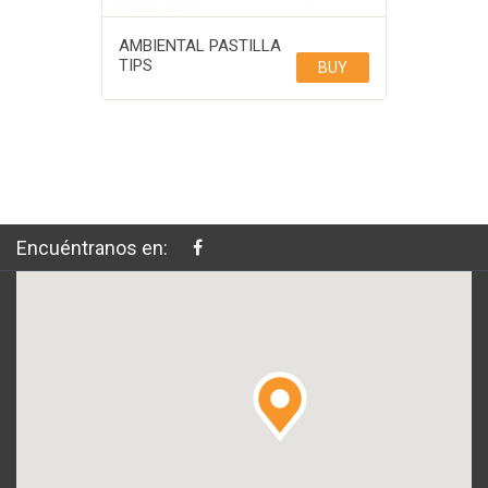
AMBIENTAL PASTILLA
TIPS
BUY
Encuéntranos en: