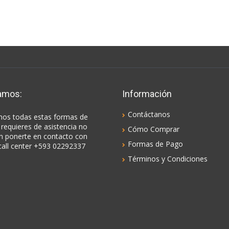
amos:
Información
Contáctanos
os todas estas formas de
 requieres de asistencia no
Cómo Comprar
n ponerte en contacto con
Formas de Pago
call center +593 02292337
Términos y Condiciones