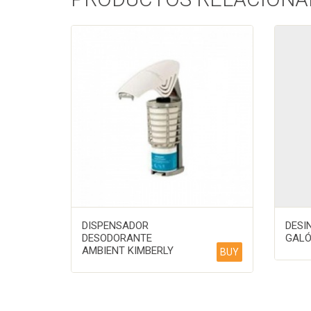
DISPENSADOR
DESI
DESODORANTE
GAL
AMBIENT KIMBERLY
BUY