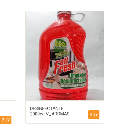
DESINFECTANTE
2000cc V_AROMAS
BUY
BUY