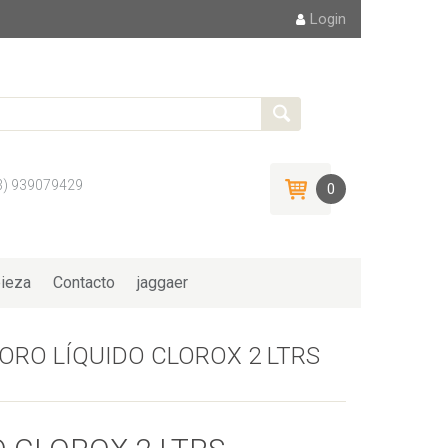
Login
3) 939079429
0
ieza
Contacto
jaggaer
ORO LÍQUIDO CLOROX 2 LTRS