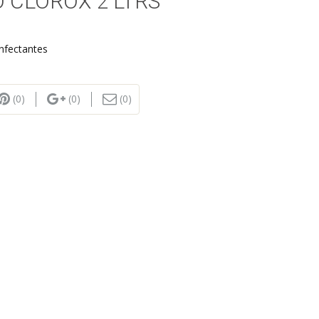
 CLOROX 2 LTRS
nfectantes
(0)
(0)
(0)