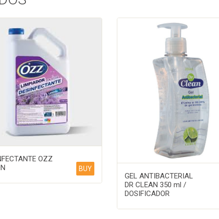
NFECTANTE OZZ
ÓN
BUY
GEL ANTIBACTERIAL
DR CLEAN 350 ml /
DOSIFICADOR