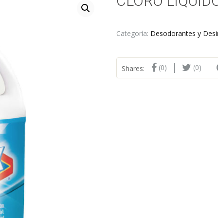
CLORO LÍQUIDO
Categoría:
Desodorantes y Desi
(0)
(0)
Shares: