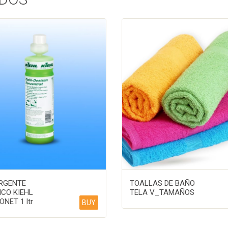
RGENTE
TOALLAS DE BAÑO
ICO KIEHL
TELA V_TAMAÑOS
NET 1 ltr
BUY