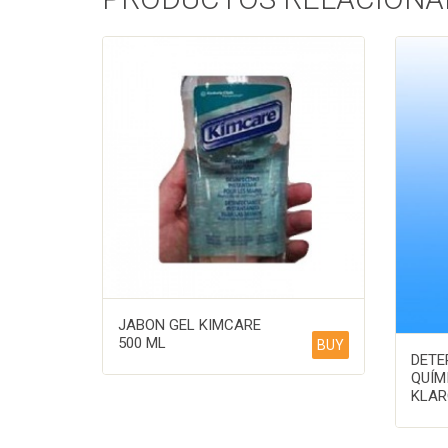
JABON GEL KIMCARE
500 ML
BUY
DETE
QUÍM
KLARO