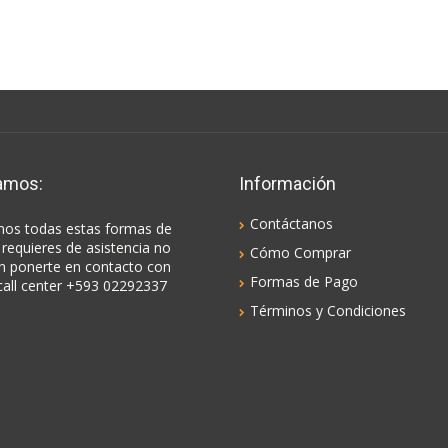
amos:
Información
Contáctanos
os todas estas formas de
 requieres de asistencia no
Cómo Comprar
n ponerte en contacto con
Formas de Pago
call center +593 02292337
Términos y Condiciones