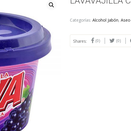
LAVAVAJILLA C
Categorías:
Alcohol Jabón
,
Aseo
(0)
(0)
Shares: