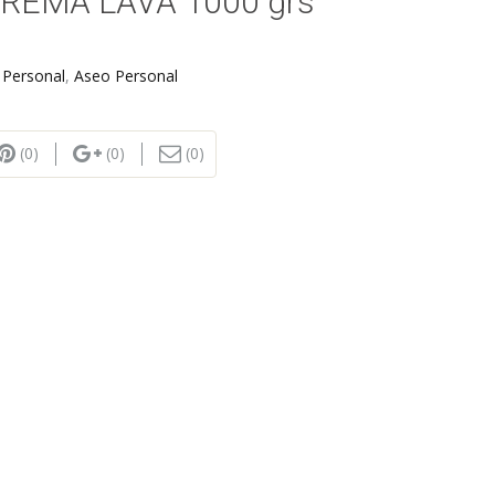
REMA LAVA 1000 grs
 Personal
,
Aseo Personal
(0)
(0)
(0)