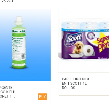
PAPEL HIGIENICO 3
EN 1 SCOTT 12
RGENTE
ROLLOS
ICO KIEHL
NET 1 ltr
BUY