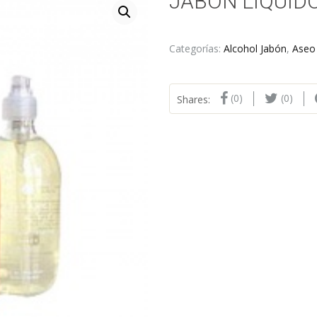
JABON LIQUID
Categorías:
Alcohol Jabón
,
Aseo
(0)
(0)
Shares: