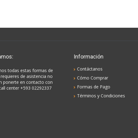
amos:
Información
Contáctanos
os todas estas formas de
 requieres de asistencia no
Cómo Comprar
n ponerte en contacto con
Formas de Pago
call center +593 02292337
Términos y Condiciones