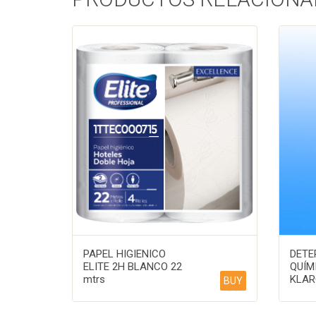
PAPEL HIGIENICO
DETE
ELITE 2H BLANCO 22
QUÍM
mtrs
KLARO
BUY