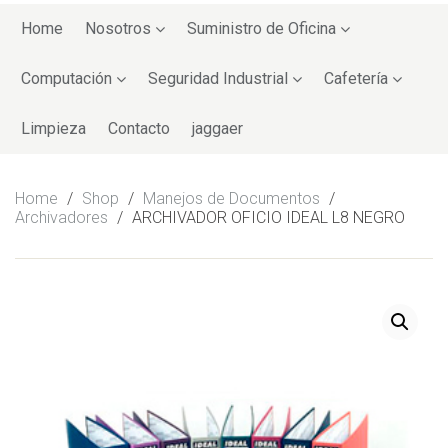
Skip
to
Home
Nosotros
Suministro de Oficina
content
Computación
Seguridad Industrial
Cafetería
Limpieza
Contacto
jaggaer
Home
/
Shop
/
Manejos de Documentos
/
Archivadores
/
ARCHIVADOR OFICIO IDEAL L8 NEGRO