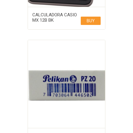
CALCULADORA CASIO
MX 12B BK
BUY