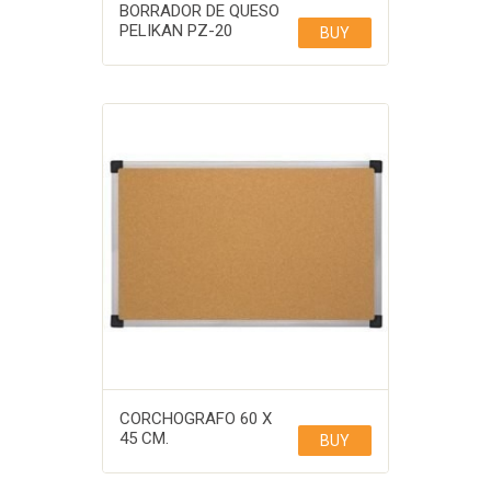
BORRADOR DE QUESO
PELIKAN PZ-20
BUY
CORCHOGRAFO 60 X
45 CM.
BUY