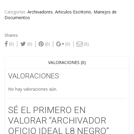
Categorías:
Archivadores
,
Articulos Escritorio
,
Manejos de
Documentos
Shares:
(0)
(0)
(0)
(0)
(0)
VALORACIONES (0)
VALORACIONES
No hay valoraciones aún.
SÉ EL PRIMERO EN
VALORAR “ARCHIVADOR
OFICIO IDEAL L8 NEGRO”